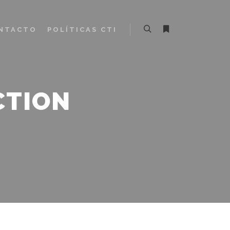
NTACTO
POLÍTICAS CTI
Buscar
Más información
CTION