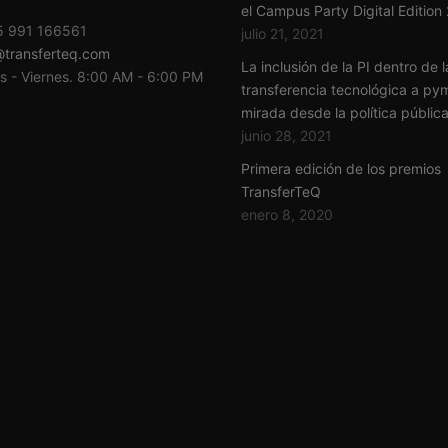
el Campus Party Digital Edition
 991 166561
julio 21, 2021
@transferteq.com
La inclusión de la PI dentro de l
s - Viernes. 8:00 AM - 6:00 PM
transferencia tecnológica a py
mirada desde la política públic
junio 28, 2021
Primera edición de los premios
TransferTeQ
enero 8, 2020