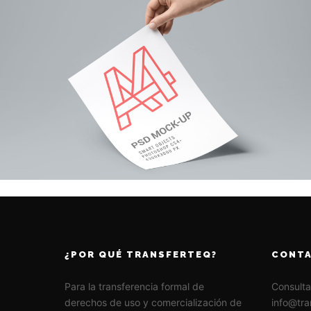
¿POR QUÉ TRANSFERTEQ?
CONT
Para la transferencia formal de
Consulta
derechos de uso y comercialización de
info@tra