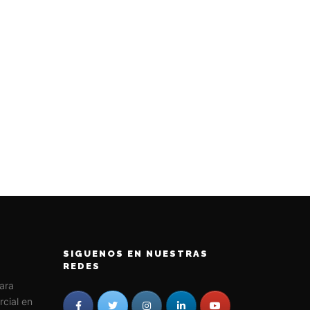
SIGUENOS EN NUESTRAS
REDES
para
rcial en